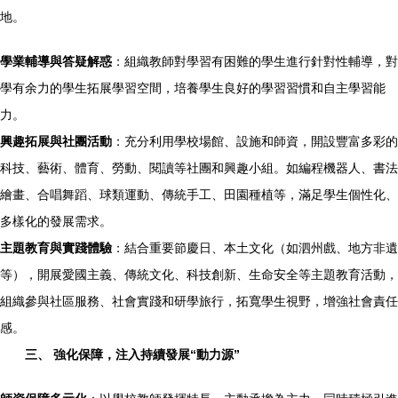
地。
學業輔導與答疑解惑
：組織教師對學習有困難的學生進行針對性輔導，對
學有余力的學生拓展學習空間，培養學生良好的學習習慣和自主學習能
力。
興趣拓展與社團活動
：充分利用學校場館、設施和師資，開設豐富多彩的
科技、藝術、體育、勞動、閱讀等社團和興趣小組。如編程機器人、書法
繪畫、合唱舞蹈、球類運動、傳統手工、田園種植等，滿足學生個性化、
多樣化的發展需求。
主題教育與實踐體驗
：結合重要節慶日、本土文化（如泗州戲、地方非遺
等），開展愛國主義、傳統文化、科技創新、生命安全等主題教育活動，
組織參與社區服務、社會實踐和研學旅行，拓寬學生視野，增強社會責任
感。
三、 強化保障，注入持續發展“動力源”