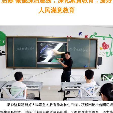
泗縣 做優課后服務，深化素質教育，辦好
人民滿意教育
泗縣堅持將辦好人民滿意的教育作為核心目標，積極回應社會關切與
學生成長需求，以提升課后服務質量為抓手，全面推進素質教育，努力構