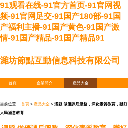
91观看在线-91官方首页-91官网视
频-91官网足交-91国产180部-91国
产福利主播-91国产黄色-91国产激
情-91国产精品-91国产精品91
濰坊節點互動信息科技有限公司
首頁
企業簡介
產品大全
聯系我們
企業信息
訪客留言
當前位置：
首頁
>
產品大全
>
泗縣 做優課后服務，深化素質教育，辦好
人民滿意教育